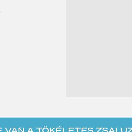
.
E VAN A TÖKÉLETES ZSALU