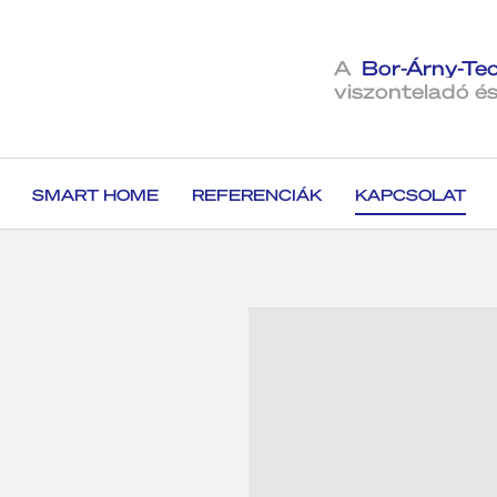
A
Bor-Árny-Tec
viszonteladó és
SMART HOME
REFERENCIÁK
KAPCSOLAT