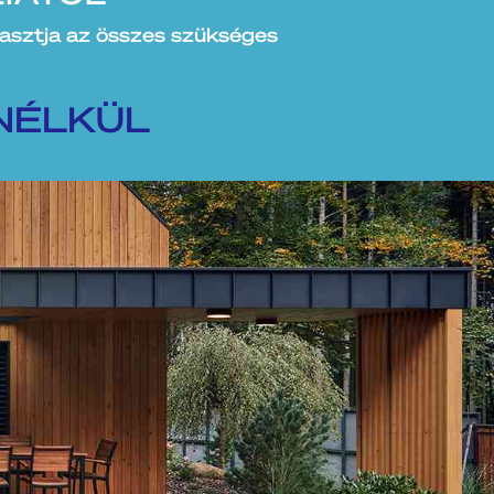
ztja az összes szükséges
NÉLKÜL