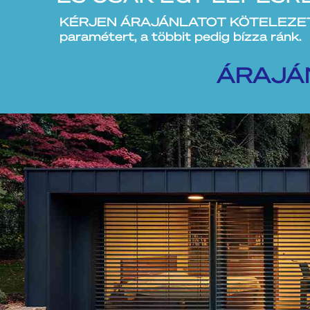
KÉRJEN ÁRAJÁNLATOT KÖTELEZETTSÉG 
paramétert, a többit pedig bízza ránk.
ÁRAJÁ